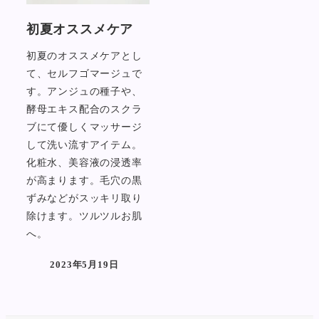
初夏オススメケア
初夏のオススメケアとし
て、セルフゴマージュで
す。アンジュの種子や、
酵母エキス配合のスクラ
ブにて優しくマッサージ
して洗い流すアイテム。
化粧水、美容液の浸透率
が高まります。毛穴の黒
ずみなどがスッキリ取り
除けます。ツルツルお肌
へ。
2023年5月19日
投稿日